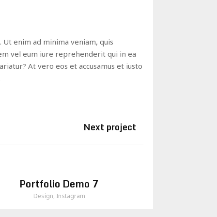
 Ut enim ad minima veniam, quis
tem vel eum iure reprehenderit qui in ea
ariatur? At vero eos et accusamus et iusto
.
Next project
Portfolio Demo 7
Design, Instagram