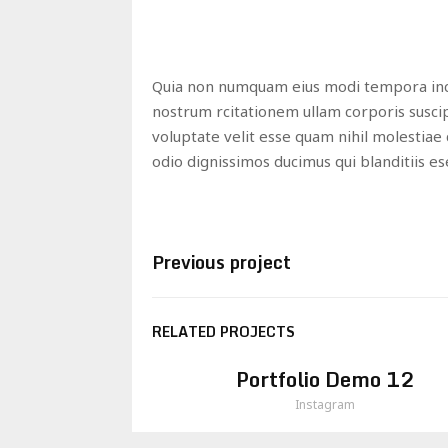
Quia non numquam eius modi tempora inci
nostrum rcitationem ullam corporis suscip
voluptate velit esse quam nihil molestiae 
odio dignissimos ducimus qui blanditiis e
Previous project
RELATED PROJECTS
Portfolio Demo 12
Instagram